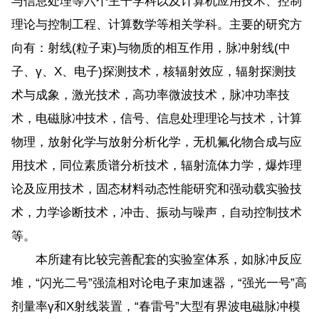
与信息处理等六个主干学科以及计算机应用技术、控制
理论与控制工程、计算数学等相关学科。主要的研究方
向有：射线(粒子束)与物质的相互作用，脉冲射线(中
子、γ、X、电子)探测技术，核辐射效应，辐射探测技
术与成象，激光技术，高功率微波技术，脉冲功率技
术，电磁脉冲技术，信号、信息处理理论与技术，计算
物理，放射化学与放射分析化学，无机氟化物合成与应
用技术，同位素质谱分析技术，辐射流体力学，爆炸理
论及应用技术，固态材料动态性能研究和强动载实验技
术，力学诊断技术，冲击、振动与噪声，自动控制技术
等。
本所建有比较完善配套的实验室体系，如脉冲反应
堆，“闪光二号”强流相对论电子束加速器，“强光一号”高
剂量率γ和X射线装置，“春雷号”大型有界波电磁脉冲模