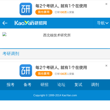
导航
考研调剂
报考
备考
研招
论坛
复试
调剂
Copyright © 1999-2014 KaoYan.com