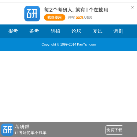
报考
备考
研招
论坛
复试
调剂
Copyright © 1999-2014 KaoYan.com
考研帮
免费下载
让考研简单不孤单