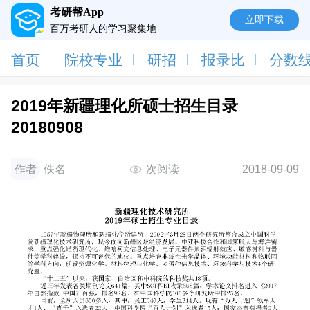
考研帮App
立即下载
百万考研人的学习聚集地
首页
院校专业
研招
报录比
分数
2019年新疆理化所硕士招生目录
20180908
作者
佚名
次阅读
2018-09-09