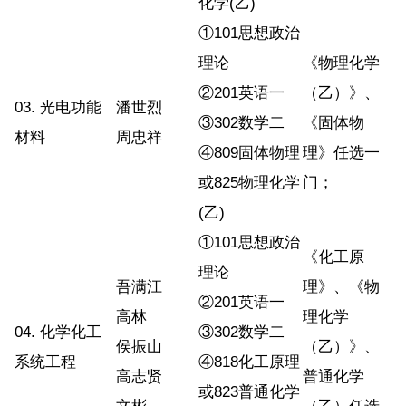
化学(乙)
①101思想政治
理论
《物理化学
②201英语一
（乙）》、
03. 光电功能
潘世烈
③302数学二
《固体物
材料
周忠祥
④809固体物理
理》任选一
或825物理化学
门；
(乙)
①101思想政治
《化工原
理论
吾满江
理》、《物
②201英语一
高林
理化学
04. 化学化工
③302数学二
侯振山
（乙）》、
系统工程
④818化工原理
高志贤
普通化学
或823普通化学