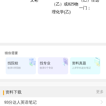
文彬
（乙）任选
（乙）或825物
一门；
理化学(乙)
更多
资料下载
93分达人英语笔记