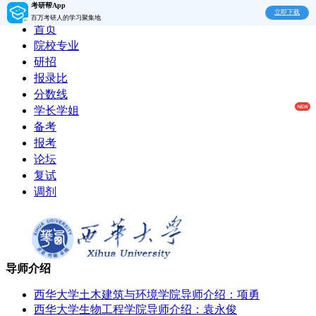
考研帮App
立即下载
百万考研人的学习聚集地
首页
院校专业
研招
报录比
分数线
学长学姐
备考
报考
论坛
复试
调剂
导师介绍
西华大学土木建筑与环境学院导师介绍：项勇
西华大学生物工程学院导师介绍：袁永俊