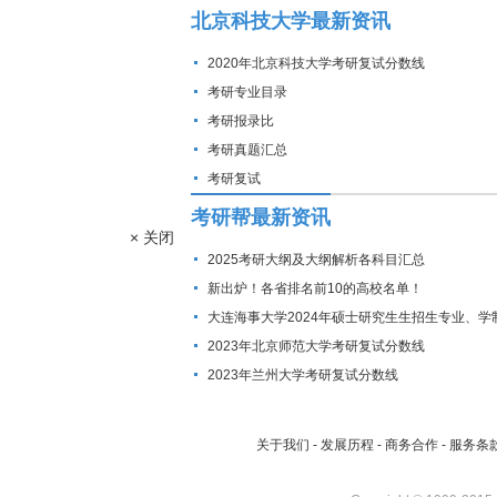
北京科技大学最新资讯
2020年北京科技大学考研复试分数线
考研专业目录
考研报录比
考研真题汇总
考研复试
考研帮最新资讯
× 关闭
2025考研大纲及大纲解析各科目汇总
新出炉！各省排名前10的高校名单！
大连海事大学2024年硕士研究生生招生专业、学
费标准及拟招生人数
2023年北京师范大学考研复试分数线
2023年兰州大学考研复试分数线
关于我们
-
发展历程
-
商务合作
-
服务条