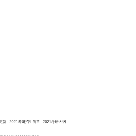
更新
-
2021考研招生简章
-
2021考研大纲