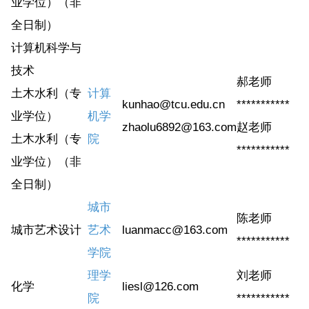
业学位）（非
全日制）
计算机科学与
技术
郝老师
土木水利（专
计算
kunhao@tcu.edu.cn
***********
业学位）
机学
zhaolu6892@163.com
赵老师
土木水利（专
院
***********
业学位）（非
全日制）
城市
陈老师
城市艺术设计
艺术
luanmacc@163.com
***********
学院
理学
刘老师
化学
liesl@126.com
院
***********