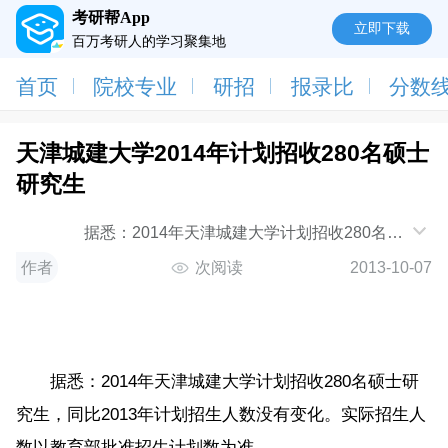
考研帮App
立即下载
百万考研人的学习聚集地
首页
院校专业
研招
报录比
分数
天津城建大学2014年计划招收280名硕士
研究生
据悉：2014年天津城建大学计划招收280名硕
士研究生，同比2013年计划招生人数没有变化。实际招
作者
次阅读
2013-10-07
生人数
据悉：2014年天津城建大学计划招收280名硕士研
究生，同比2013年计划招生人数没有变化。实际招生人
数以教育部批准招生计划数为准。