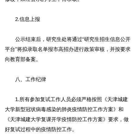
2.信息上报
公示结束后，研究生处将通过“研究生招生信息公开
平台”将拟录取名单报市高招办进行政策审核，并按要求
向教育部备案。
八、工作纪律
1.所有参加复试工作人员必须严格按照《天津城建
大学新型冠状病毒感染的肺炎疫情防控工作方案》和
《天津城建大学复课开学疫情防控工作方案》要求，做
好复试过程中的疫情防控工作。