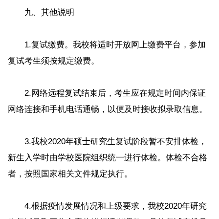
九、其他说明
1.复试缴费。我校将适时开放网上缴费平台，参加
复试考生须按规定缴费。
2.网络远程复试结束后，考生应在规定时间内保证
网络连接和手机电话通畅，以便及时接收拟录取信息。
3.我校2020年硕士研究生复试阶段暂不安排体检，
新生入学时由学校医院组织统一进行体检。体检不合格
者，按照国家相关文件规定执行。
4.根据疫情发展情况和上级要求，我校2020年研究