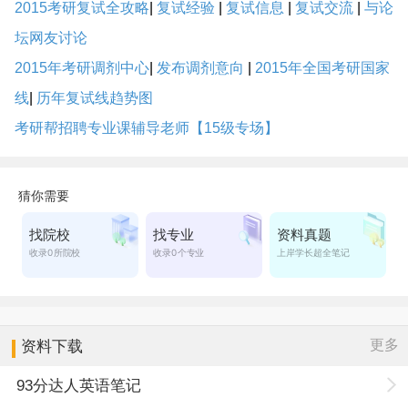
2015考研复试全攻略
|
复试经验
|
复试信息
|
复试交流
|
与论
坛网友讨论
2015年考研调剂中心
|
发布调剂意向
|
2015年全国考研国家
线
|
历年复试线趋势图
考研帮招聘专业课辅导老师【15级专场】
更多
资料下载
93分达人英语笔记