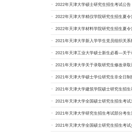
2022年天津大学硕士研究生招生考试公告
2022年天津大学精仪学院研究生招生夏
2022年天津大学材料学院研究生招生夏
2021年天津大学新入学学生党员组织关系
2021年天津工业大学硕士新生必看—关
全日制定向协议）电子版下载打印的通知
2021年天津大学关于录取研究生修改录
2021年天津大学硕士学位研究生非全日制
2021年天津大学建筑学院硕士研究生招
2021年天津大学全国硕士研究生招生考试1
2021年天津大学研究生招生考试部分考
2021年天津大学全国硕士研究生招生考