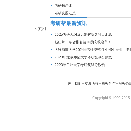
考研报录比
考研真题汇总
考研帮最新资讯
× 关闭
2025考研大纲及大纲解析各科目汇总
新出炉！各省排名前10的高校名单！
大连海事大学2024年硕士研究生生招生专业、学
费标准及拟招生人数
2023年北京师范大学考研复试分数线
2023年兰州大学考研复试分数线
关于我们
-
发展历程
-
商务合作
-
服务条
Copyright © 1999-2015 