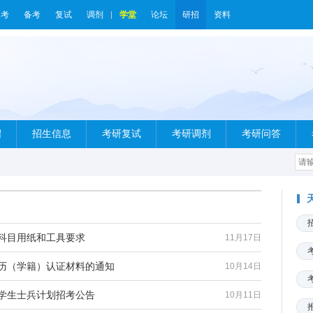
报考
备考
复试
调剂
学堂
论坛
研招
资料
绍
招生信息
考研复试
考研调剂
考研问答
试科目用纸和工具要求
11月17日
学历（学籍）认证材料的通知
10月14日
大学生士兵计划招考公告
10月11日