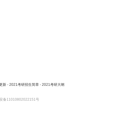
更新
-
2021考研招生简章
-
2021考研大纲
备11010802022151号