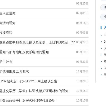
09月25日
令营入营通知
07月01日
令营活动通知
06月16日
转接流程
06月03日
于录取通知书邮寄地址确认及变更、全日制调档函（非
05月27日
取通知书邮寄地址及联系电话的通知
05月19日
招生计划
03月23日
生初试用纸及工具要求
11月26日
232报考点（代码1232）网上确认公告
10月28日
生需提交学历（学籍）认证或相关证明材料的通知
10月15日
试少数民族骨干计划报名验证码领取说明
10月15日