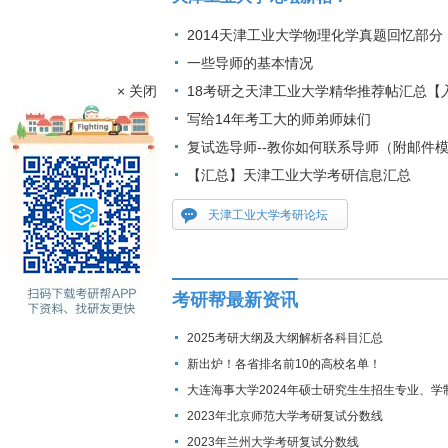
2014天津工业大学物理化学真题回忆部分
一些导师的基本情况
× 关闭
18考研之天津工业大学精华推荐帖汇总【
写给14年考工大的师弟师妹们
复试选导师--教你如何联系导师（附邮件
【汇总】天津工业大学考研信息汇总
天津工业大学考研论坛
考研帮最新资讯
2025考研大纲及大纲解析各科目汇总
新出炉！各省排名前10的高校名单！
大连海事大学2024年硕士研究生生招生专业、学
费标准及拟招生人数
2023年北京师范大学考研复试分数线
2023年兰州大学考研复试分数线