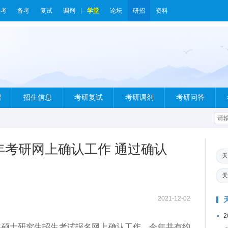
报考
备考
复试
调剂
学堂
论坛
研招
资料
绍
招生信息
考研复试
考研调剂
考研问答
2年考研网上确认工作 通过确认
天
天
2021-12-02
2年硕士研究生招生考试报名网上确认工作。今年共有约