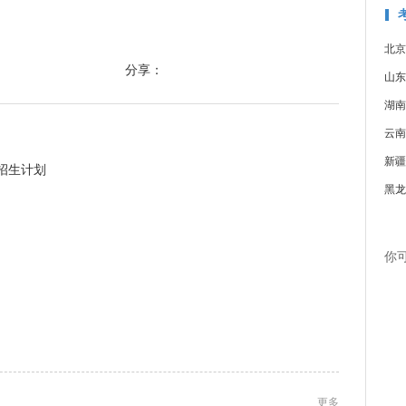
北京
分享：
山东
湖南
云南
新疆
招生计划
黑龙
你
更多