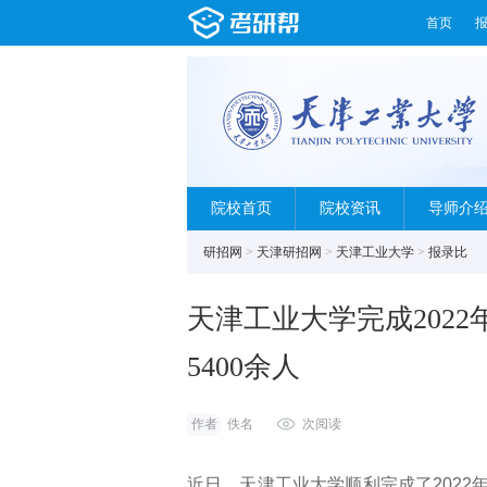
首页
院校首页
院校资讯
导师介
研招网
>
天津研招网
>
天津工业大学
>
报录比
天津工业大学完成202
5400余人
作者
佚名
次阅读
近日，天津工业大学顺利完成了202