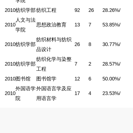
学院
2010
纺织学部
纺织工程
92
26
28.26%
/
人文与法
2010
思想政治教育
13
7
53.85%
/
学院
纺织材料与纺织
2010
纺织学部
26
8
30.77%
/
品设计
纺织化学与染整
2010
纺织学部
7
2
28.57%
/
工程
2010
图书馆
图书馆学
12
6
50.00%
/
外国语学
外国语言学及应
2010
17
4
23.53%
/
院
用语言学