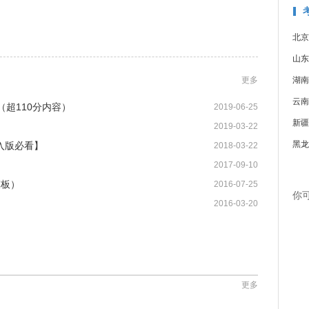
北京
山东
更多
湖南
云南
（超110分内容）
2019-06-25
新疆
2019-03-22
黑龙
入版必看】
2018-03-22
2017-09-10
模板）
2016-07-25
你
2016-03-20
更多