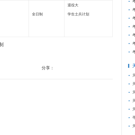
退役大
全日制
学生士兵计划
制
分享：