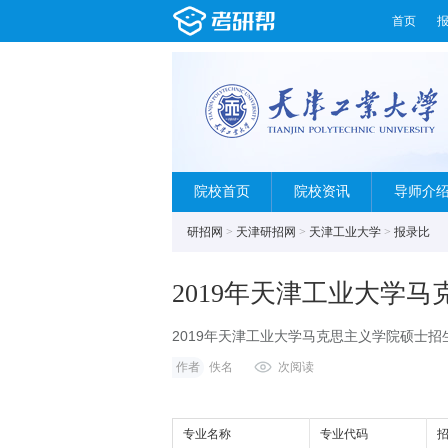
首页
院校首页
院校资讯
导师介
研招网
>
天津研招网
>
天津工业大学
>
报录比
2019年天津工业大学
2019年天津工业大学马克思主义学院硕士招
作者
佚名
次阅读
专业名称
专业代码