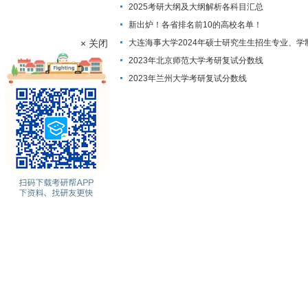
2025考研大纲及大纲解析各科目汇总
新出炉！各省排名前10的高校名单！
× 关闭
大连海事大学2024年硕士研究生生招生专业、学
费标准及拟招生人数
2023年北京师范大学考研复试分数线
2023年兰州大学考研复试分数线