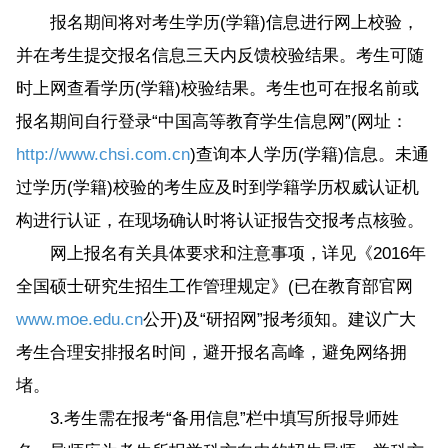
报名期间将对考生学历(学籍)信息进行网上校验，
并在考生提交报名信息三天内反馈校验结果。考生可随
时上网查看学历(学籍)校验结果。考生也可在报名前或
报名期间自行登录“中国高等教育学生信息网”(网址：
http://www.chsi.com.cn
)查询本人学历(学籍)信息。未通
过学历(学籍)校验的考生应及时到学籍学历权威认证机
构进行认证，在现场确认时将认证报告交报考点核验。
网上报名有关具体要求和注意事项，详见《2016年
全国硕士研究生招生工作管理规定》(已在教育部官网
www.moe.edu.cn
公开)及“研招网”报考须知。建议广大
考生合理安排报名时间，避开报名高峰，避免网络拥
堵。
3.考生需在报考“备用信息”栏中填写所报导师姓