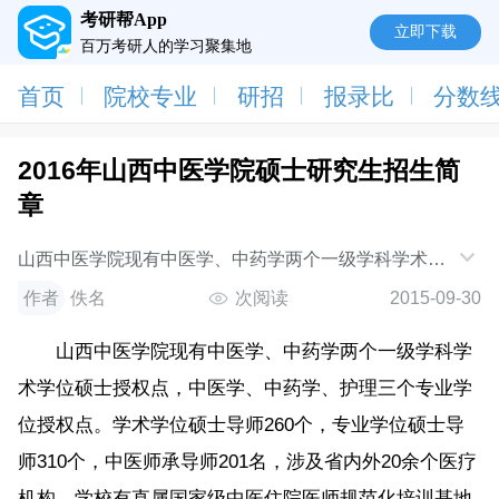
考研帮App
立即下载
百万考研人的学习聚集地
首页
院校专业
研招
报录比
分数
2016年山西中医学院硕士研究生招生简
章
山西中医学院现有中医学、中药学两个一级学科学术学
位硕士授权点，中医学、中药学、护理三个专业学位授
作者
佚名
次阅读
2015-09-30
权点。学术学位硕士导师260个，专业学位
山西中医学院现有中医学、中药学两个一级学科学
术学位硕士授权点，中医学、中药学、护理三个专业学
位授权点。学术学位硕士导师260个，专业学位硕士导
师310个，中医师承导师201名，涉及省内外20余个医疗
机构。学校有直属国家级中医住院医师规范化培训基地