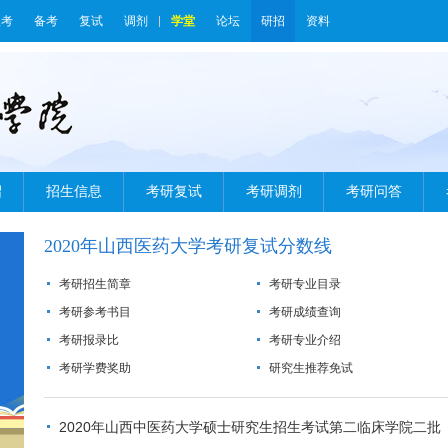
报考
备考
复试
调剂
学堂
论坛
研招
资料
绍
招生信息
考研复试
考研调剂
考研问答
2020年山西医药大学考研复试分数线
考研招生简章
考研专业目录
考研参考书目
考研成绩查询
考研报录比
考研专业介绍
考研学费奖助
研究生推荐免试
2020年山西中医药大学硕士研究生招生考试第二临床学院二批