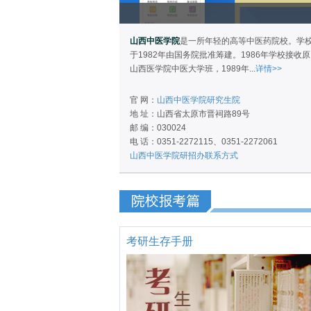
山西中医学院
是一所年轻的高等中医药院校。学
于1982年由国务院批准筹建。1986年学校接收原
山西医学院中医大学班，1989年...
详情>>
官 网：
山西中医学院研究生院
地 址：山西省太原市晋祠路89号
邮 编：030024
电 话：0351-2272115、0351-2272061
山西中医学院研招办联系方式
考研生存手册