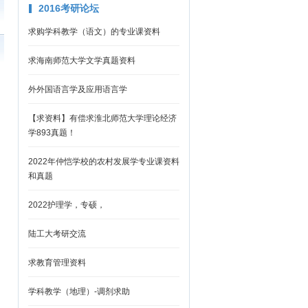
2016考研论坛
求购学科教学（语文）的专业课资料
求海南师范大学文学真题资料
外外国语言学及应用语言学
【求资料】有偿求淮北师范大学理论经济
学893真题！
2022年仲恺学校的农村发展学专业课资料
和真题
2022护理学，专硕，
陆工大考研交流
求教育管理资料
学科教学（地理）-调剂求助