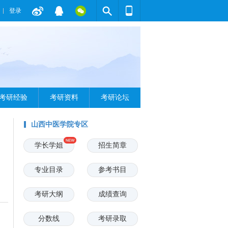
登录
考研经验
考研资料
考研论坛
山西中医学院专区
学长学姐
招生简章
专业目录
参考书目
考研大纲
成绩查询
分数线
考研录取