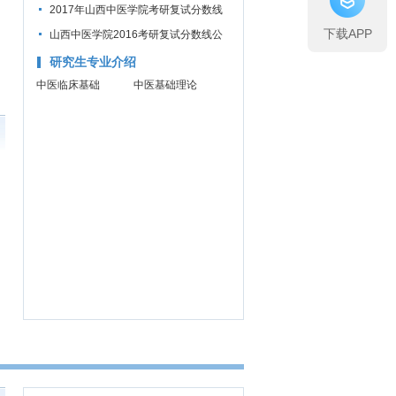
线公布通知
2017年山西中医学院考研复试分数线
下载APP
公布通知
山西中医学院2016考研复试分数线公
布通知
研究生专业介绍
中医临床基础
中医基础理论