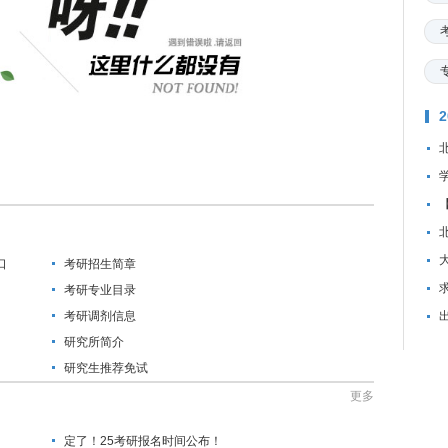
口
考研招生简章
资
考研专业目录
考研调剂信息
研究所简介
研究生推荐免试
更多
定了！25考研报名时间公布！