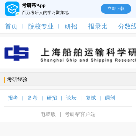
考研帮App
立即下载
百万考研人的学习聚集地
首页
院校专业
研招
报录比
分数
考研经验
报考
备考
研招
论坛
复试
调剂
|
|
|
|
|
|
电脑版
考研帮客户端
|