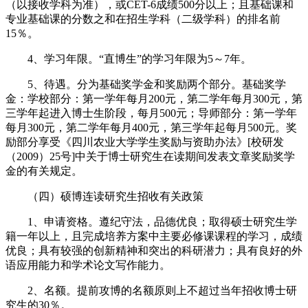
（以接收学科为准），或CET-6成绩500分以上；且基础课和
专业基础课的分数之和在招生学科（二级学科）的排名前
15％。
4、学习年限。“直博生”的学习年限为5～7年。
5、待遇。分为基础奖学金和奖励两个部分。基础奖学
金：学校部分：第一学年每月200元，第二学年每月300元，第
三学年起进入博士生阶段，每月500元；导师部分：第一学年
每月300元，第二学年每月400元，第三学年起每月500元。奖
励部分享受《四川农业大学学生奖励与资助办法》[校研发
（2009）25号]中关于博士研究生在读期间发表文章奖励奖学
金的有关规定。
（四）硕博连读研究生招收有关政策
1、申请资格。遵纪守法，品德优良；取得硕士研究生学
籍一年以上，且完成培养方案中主要必修课课程的学习，成绩
优良；具有较强的创新精神和突出的科研潜力；具有良好的外
语应用能力和学术论文写作能力。
2、名额。提前攻博的名额原则上不超过当年招收博士研
究生的30％。