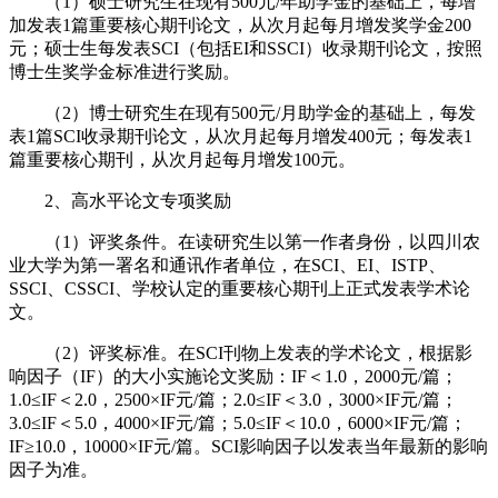
（1）硕士研究生在现有500元/年助学金的基础上，每增
加发表1篇重要核心期刊论文，从次月起每月增发奖学金200
元；硕士生每发表SCI（包括EI和SSCI）收录期刊论文，按照
博士生奖学金标准进行奖励。
（2）博士研究生在现有500元/月助学金的基础上，每发
表1篇SCI收录期刊论文，从次月起每月增发400元；每发表1
篇重要核心期刊，从次月起每月增发100元。
2、高水平论文专项奖励
（1）评奖条件。在读研究生以第一作者身份，以四川农
业大学为第一署名和通讯作者单位，在SCI、EI、ISTP、
SSCI、CSSCI、学校认定的重要核心期刊上正式发表学术论
文。
（2）评奖标准。在SCI刊物上发表的学术论文，根据影
响因子（IF）的大小实施论文奖励：IF＜1.0，2000元/篇；
1.0≤IF＜2.0，2500×IF元/篇；2.0≤IF＜3.0，3000×IF元/篇；
3.0≤IF＜5.0，4000×IF元/篇；5.0≤IF＜10.0，6000×IF元/篇；
IF≥10.0，10000×IF元/篇。SCI影响因子以发表当年最新的影响
因子为准。