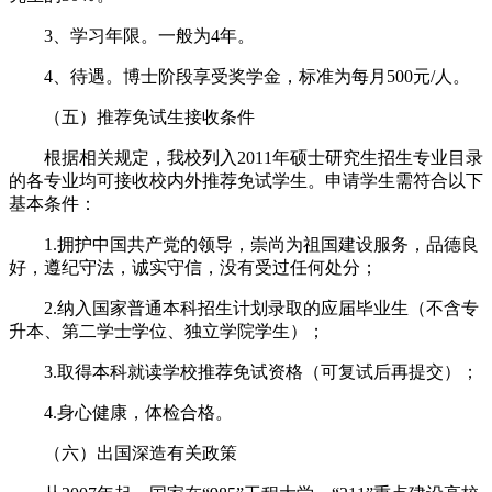
3、学习年限。一般为4年。
4、待遇。博士阶段享受奖学金，标准为每月500元/人。
（五）推荐免试生接收条件
根据相关规定，我校列入2011年硕士研究生招生专业目录
的各专业均可接收校内外推荐免试学生。申请学生需符合以下
基本条件：
1.拥护中国共产党的领导，崇尚为祖国建设服务，品德良
好，遵纪守法，诚实守信，没有受过任何处分；
2.纳入国家普通本科招生计划录取的应届毕业生（不含专
升本、第二学士学位、独立学院学生）；
3.取得本科就读学校推荐免试资格（可复试后再提交）；
4.身心健康，体检合格。
（六）出国深造有关政策