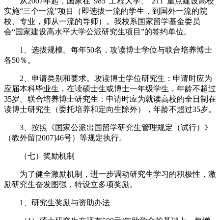
从2007年起，国家在“985”工程大学、“211”重点建设高校
实施“三个一流”项目（即选拔一流的学生，到国外一流的院
校、专业，师从一流的导师）。我校系国家留学基金委员
会“国家建设高水平大学公派研究生项目”的签约单位。
1、选拔规模。每年50名，攻读博士学位与联合培养博士
各50％。
2、申请类别和要求。攻读博士学位研究生：申请时应为
应届本科毕业生，在读硕士生或博士一年级学生，年龄不超过
35岁。联合培养博士研究生：申请时应为就读高校的全日制在
读博士研究生（委托培养和定向生除外），年龄不超过35岁。
3、按照《国家公派出国留学研究生管理规定（试行）》
（教外留[2007]46号）等规定执行。
（七）奖励机制
为了健全激励机制，进一步调动研究生学习的积极性，激
励研究生奋发图强，特设立多项奖励。
1、研究生奖励与资助办法