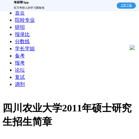
考研帮App
立即下载
百万考研人的学习聚集地
首页
院校专业
研招
报录比
分数线
学长学姐
备考
报考
论坛
复试
调剂
四川农业大学2011年硕士研究
生招生简章