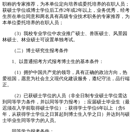
职称的专家推荐，为本单位定向培养或委托培养的在职人员；
获硕士学位或博士学位后工作2年或2年以上，业务优秀，经考
生所在单位同意和两名具有高级专业技术职务的专家推荐，为
本单位委托培养的在职人员；
（3）我校专业学位中农业推广硕士、兽医硕士、风景园
林硕士、林业硕士可设置单独考试。
（二）博士研究生报考条件
1、以普通招考方式报考博士生的基本条件：
（1）拥护中国共产党的领导，具有正确的政治方向，热
爱祖国，愿意为社会主义现代化建设服务，遵纪守法，品行端
正。
（2）已获硕士学位的人员（非全日制专业硕士学位需达
到同等学力条件，并以同等学力报考）；应届硕士毕业生（最
迟须在入学前取得硕士学位）；获得学士学位6年以上（含6
年，从获得学士学位之日算起到博士生入学之日）并达到与硕
士毕业生同等学力的人员。
同等学力报考条件：