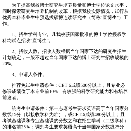
为了提高我校博士研究生培养质量和博士学位论文水平，
同时探索研究生培养机制的改革，根据我校实际情况，试行从
优秀本科毕业生中预选拔硕博连读研究生（简称“直博生”）工
作。
1、招生学科专业。凡我校获国家批准的博士学位授权学
科均试点招收“直博生”。
2、招收人数。招收人数根据当年国家下达的研究生招生
计划确定，一般不超过当年国家下达的博士研究生招收规模的
20%。
3、申请人条件。
推荐免试生申请条件：CET-6成绩500分以上，且专业必
修课成绩位于本专业前10%，有较强的科学研究能力和有培养
前途者。
统考生申请条件：第一志愿考生要求英语高于当年国家分
数线15分（以接收学科为准），或CET-6成绩480分以上；且
考试基础课和专业基础课的分数之和在招生学科（二级学科）
的排名前25％；调剂考生要求英语高于当年国家分数线25分