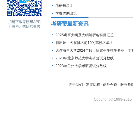
考研报录比
学费奖助政策
考研帮最新资讯
2025考研大纲及大纲解析各科目汇总
新出炉！各省排名前10的高校名单！
大连海事大学2024年硕士研究生生招生专业、学
费标准及拟招生人数
2023年北京师范大学考研复试分数线
2023年兰州大学考研复试分数线
关于我们
-
发展历程
-
商务合作
-
服务条
Copyright © 1999-2015 