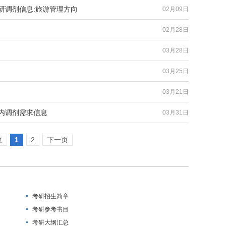
研调剂信息:旅游管理方向
02月09日
02月28日
03月28日
03月25日
03月21日
校内调剂需求信息
03月31日
页
1
2
下一页
考研招生简章
考研参考书目
考研大纲汇总