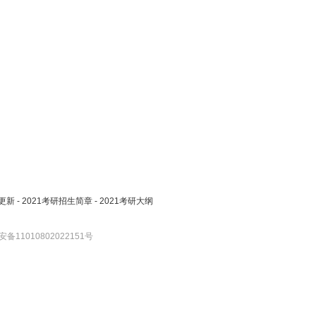
更新
-
2021考研招生简章
-
2021考研大纲
备11010802022151号