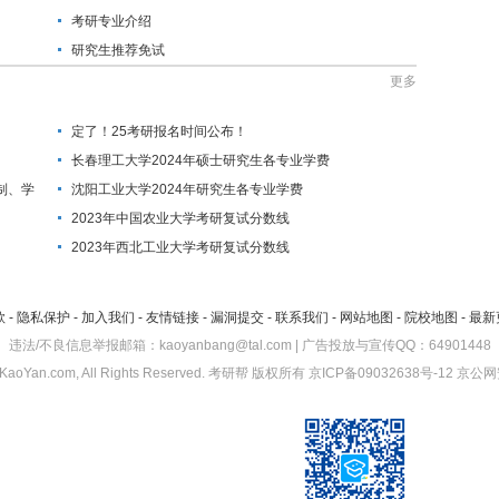
考研专业介绍
研究生推荐免试
更多
定了！25考研报名时间公布！
长春理工大学2024年硕士研究生各专业学费
制、学
沈阳工业大学2024年研究生各专业学费
2023年中国农业大学考研复试分数线
2023年西北工业大学考研复试分数线
款
-
隐私保护
-
加入我们
-
友情链接
-
漏洞提交
-
联系我们
-
网站地图
-
院校地图
-
最新
违法/不良信息举报邮箱：kaoyanbang@tal.com | 广告投放与宣传QQ：64901448
KaoYan.com, All Rights Reserved.
考研帮
版权所有
京ICP备09032638号-12
京公网安