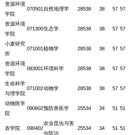
资源环境
070501
自然地理学
285
38
38
57
57
学院
资源环境
071300
生态学
285
38
38
57
57
学院
小麦研究
071001
植物学
285
38
38
57
57
所
资源环境
083001
环境科学
285
38
38
57
57
学院
生命科学
071002
动物学
285
38
38
57
57
与理学院
动物医学
090602
预防兽医学
255
34
34
51
51
院
农业昆虫与害
农学院
090402
255
34
34
51
51
虫防治