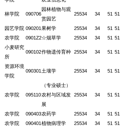
园林植物与观
林学院
090706
255
34
34
51
51
赏园艺
园艺学院
090201
果树学
255
34
34
51
51
农学院
0901Z2
☆烟草学
255
34
34
51
51
小麦研究
090102
作物遗传育种
255
34
34
51
51
所
资源环境
090301
土壤学
255
34
34
51
51
学院
（专业硕士）
农学院
095110
农村与区域发
255
34
34
51
51
展
农学院
090403
农药学
255
34
34
51
51
农学院
090401
植物病理学
255
34
34
51
51