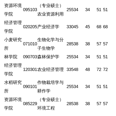
资源环境
（专业硕士）
095103
255
34
34
51
51
学院
农业资源利用
经济管理
020205
产业经济学
330
45
45
68
68
学院
小麦研究
生物化学与分
071010
285
38
38
57
57
所
子生物学
林学院
090703
森林保护学
255
34
34
51
51
经济管理
120301
农业经济管理
335
48
48
72
72
学院
水稻研究
作物栽培学与
090101
255
34
34
51
51
所
耕作学
资源环境
（专业硕士）
085229
285
38
38
57
57
学院
环境工程