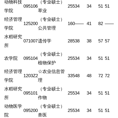
动物科技
（专业硕士）
095106
255
34
34
51
51
学院
草业
经济管理
（专业硕士）
125200
160
——
41
82
——
学院
公共管理
水稻研究
071007
遗传学
285
38
38
57
57
所
（专业硕士）
农学院
095104
255
34
34
51
51
植物保护
经济管理
☆农业信息管
1203Z2
335
48
48
72
72
学院
理
水稻研究
（专业硕士）
095101
255
34
34
51
51
所
作物
动物医学
（专业硕士）
095200
255
34
34
51
51
院
兽医