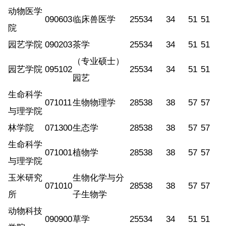
动物医学
090603
临床兽医学
255
34
34
51
51
院
园艺学院
090203
茶学
255
34
34
51
51
（专业硕士）
园艺学院
095102
255
34
34
51
51
园艺
生命科学
071011
生物物理学
285
38
38
57
57
与理学院
林学院
071300
生态学
285
38
38
57
57
生命科学
071001
植物学
285
38
38
57
57
与理学院
玉米研究
生物化学与分
071010
285
38
38
57
57
所
子生物学
动物科技
090900
草学
255
34
34
51
51