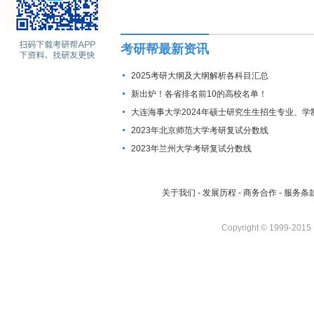
考研帮最新资讯
2025考研大纲及大纲解析各科目汇总
新出炉！各省排名前10的高校名单！
大连海事大学2024年硕士研究生生招生专业、学
费标准及拟招生人数
2023年北京师范大学考研复试分数线
2023年兰州大学考研复试分数线
关于我们
-
发展历程
-
商务合作
-
服务条
Copyright © 1999-2015 