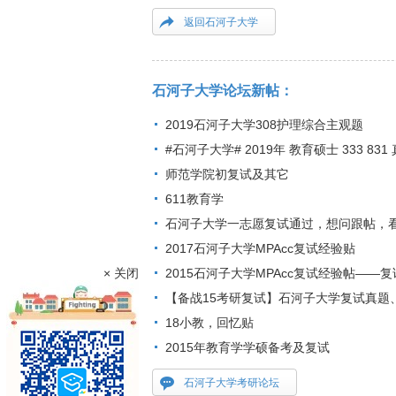
返回石河子大学
石河子大学论坛新帖：
2019石河子大学308护理综合主观题
#石河子大学# 2019年 教育硕士 333 83
师范学院初复试及其它
611教育学
石河子大学一志愿复试通过，想问跟帖，
2017石河子大学MPAcc复试经验贴
× 关闭
2015石河子大学MPAcc复试经验帖——
【备战15考研复试】石河子大学复试真题
18小教，回忆贴
2015年教育学学硕备考及复试
石河子大学考研论坛