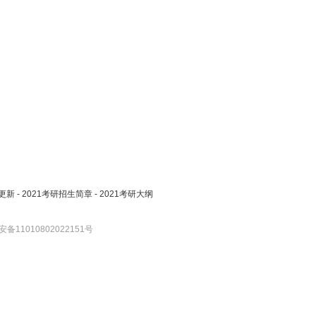
更新
-
2021考研招生简章
-
2021考研大纲
备11010802022151号