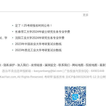
更多
定了！25考研报名时间公布！
长春理工大学2024年硕士研究生各专业学费
制、学
沈阳工业大学2024年研究生各专业学费
2023年中国农业大学考研复试分数线
2023年西北工业大学考研复试分数线
款
-
隐私保护
-
加入我们
-
友情链接
-
漏洞提交
-
联系我们
-
网站地图
-
院校地图
-
最新
违法/不良信息举报邮箱：kaoyanbang@tal.com | 广告投放与宣传QQ：64901448
KaoYan.com, All Rights Reserved.
考研帮
版权所有
京ICP备09032638号-12
京公网安