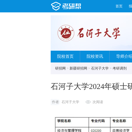
首页
院校首页
院校资讯
导师介
研招网
>
新疆研招网
>
石河子大学
>
考研调剂
石河子大学2024年硕
作者
石河子大学
次阅读