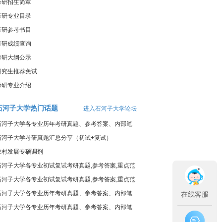
考研招生简章
考研专业目录
考研参考书目
考研成绩查询
考研大纲公示
研究生推荐免试
考研专业介绍
石河子大学热门话题
进入石河子大学论坛
石河子大学各专业历年考研真题、参考答案、内部笔
记
石河子大学考研真题汇总分享（初试+复试）
农村发展专硕调剂
石河子大学各专业初试复试考研真题,参考答案,重点范
围
石河子大学各专业初试复试考研真题,参考答案,重点范
围
石河子大学各专业历年考研真题、参考答案、内部笔
在线客服
记
石河子大学各专业历年考研真题、参考答案、内部笔
记