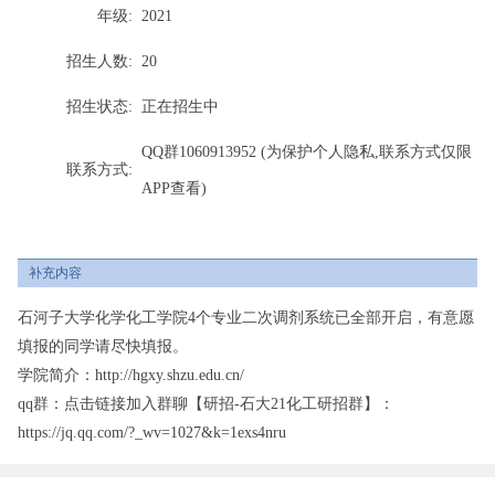
年级:
2021
招生人数:
20
招生状态:
正在招生中
QQ群1060913952 (为保护个人隐私,联系方式仅限
联系方式:
APP查看)
补充内容
石河子大学化学化工学院4个专业二次调剂系统已全部开启，有意愿
填报的同学请尽快填报。
学院简介：
http://hgxy.shzu.edu.cn/
qq群：点击链接加入群聊【研招-石大21化工研招群】：
https://jq.qq.com/?_wv=1027&k=1exs4nru