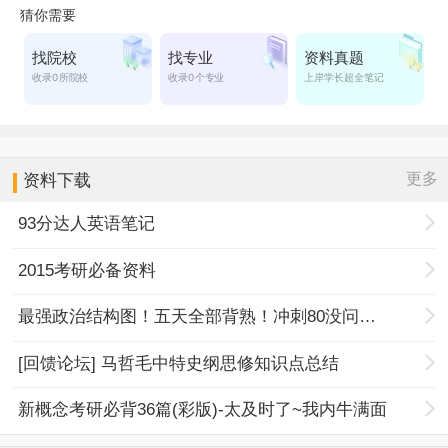
更多
资料下载
93分达人英语笔记
2015考研必备资料
最强政治结构图！五天全部背熟！冲刺80没问题！
[回馈论坛] 马哲毛中特史纲思修知识点总结
新概念考研必背36篇(彩版)-太及时了~我内牛满面