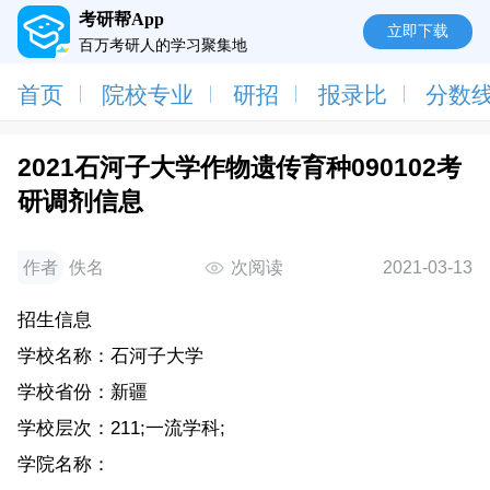
考研帮App
立即下载
百万考研人的学习聚集地
首页
院校专业
研招
报录比
分数
2021石河子大学作物遗传育种090102考
研调剂信息
作者
佚名
次阅读
2021-03-13
招生信息
学校名称：石河子大学
学校省份：新疆
学校层次：211;一流学科;
学院名称：