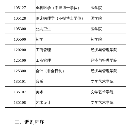
105127
全科医学（不授博士学位）
医学院
5
105128
临床病理学（不授博士学位）
医学院
5
105300
公共卫生
医学院
5
105500
药学
药学院
5
120200
工商管理
经济与管理学院
5
125100
工商管理
经济与管理学院
5
125300
会计（非全日制）
经济与管理学院
5
135101
音乐
文学艺术学院
5
135107
美术
文学艺术学院
5
135108
艺术设计
文学艺术学院
5
三、调剂程序