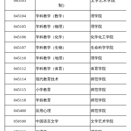
045103
文学艺术学院
5
制
）
045104
学科教学（数学）
理学院
5
045105
学科教学（物理）
理学院
5
045106
学科教学（化学）
化学化工学院
5
045107
学科教学（生物）
生命科学学院
5
045110
学科教学（地理）
理学院
5
045112
学科教学（体育）
体育学院
5
045114
现代教育技术
师范学院
5
045115
小学教育
师范学院
5
045118
学前教育
师范学院
5
045400
应用心理
师范学院
5
050100
中国语言文学
文学艺术学院
5