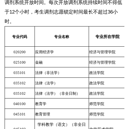
调剂系统开放时间。每次开放调剂系统持续时间不得低
于12个小时，考生调剂志愿锁定时间最长不超过36小
时。
专业代码
专业名称
专业所在学院
020200
应用经济学
经济与管理学院
5
025100
金融
经济与管理学院
5
035101
法律（非法学）
政法学院
5
035102
法律（法学）
政法学院
5
035102
法律（法学）
（非全日制）
政法学院
5
040100
教育学
师范学院
5
045101
教育管理
师范学院
5
学科教学（语文）
（
非全日