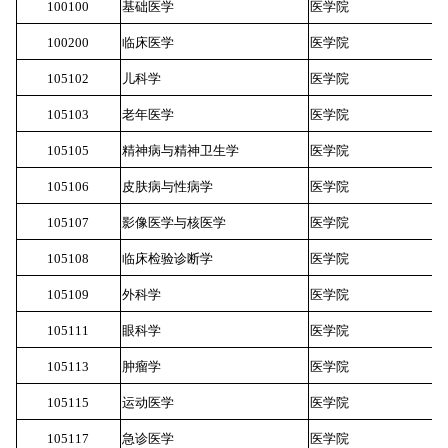
100100
基础医学
医学院
5
100200
临床医学
医学院
5
105102
儿科学
医学院
5
105103
老年医学
医学院
5
105105
精神病与精神卫生学
医学院
5
105106
皮肤病与性病学
医学院
5
105107
影像医学与核医学
医学院
5
105108
临床检验诊断学
医学院
5
105109
外科学
医学院
5
105111
眼科学
医学院
5
105113
肿瘤学
医学院
5
105115
运动医学
医学院
5
105117
急诊医学
医学院
5