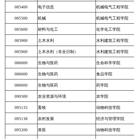
085400
电子信息
机械电气工程学院
5
085500
机械
机械电气工程学院
5
085600
材料与化工
化学化工学院
5
085900
土木水利
水利建筑工程学院
5
085900
土木水利
（非全日制）
水利建筑工程学院
5
086000
生物与医药
生命科学学院
5
086000
生物与医药
食品学院
5
086000
生物与医药
药学院
5
090300
农业资源与环境
农学院
5
095133
畜牧
动物科技学院
5
095138
农村发展
经济与管理学院
5
095200
兽医
动物科技学院
5