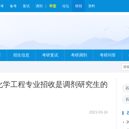
报考
备考
复试
调剂
学堂
论坛
研招
资料
绍
招生信息
考研复试
考研调剂
考研问答
学化学工程专业招收是调剂研究生的
石
石
2021-03-16