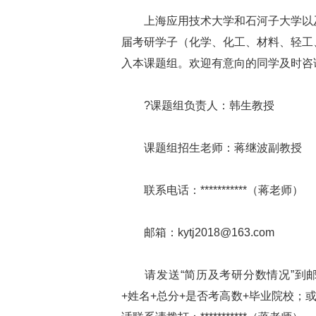
上海应用技术大学和石河子大学以及上
届考研学子（化学、化工、材料、轻工
入本课题组。欢迎有意向的同学及时咨
?课题组负责人：韩生教授
课题组招生老师：蒋继波副教授
联系电话：***********（蒋老师）
邮箱：kytj2018@163.com
请发送“简历及考研分数情况”到邮箱ky
+姓名+总分+是否考高数+毕业院校；