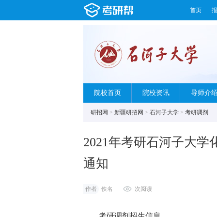
首页
院校首页
院校资讯
导师介
研招网
>
新疆研招网
>
石河子大学
>
考研调剂
2021年考研石河子大
通知
作者
佚名
次阅读
考研调剂招生信息