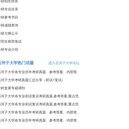
考研招生简章
考研专业目录
考研参考书目
考研成绩查询
考研大纲公示
研究生推荐免试
考研专业介绍
石河子大学热门话题
进入石河子大学论坛
石河子大学各专业历年考研真题、参考答案、内部笔
记
石河子大学考研真题汇总分享（初试+复试）
农村发展专硕调剂
石河子大学各专业初试复试考研真题,参考答案,重点范
围
石河子大学各专业初试复试考研真题,参考答案,重点范
围
石河子大学各专业历年考研真题、参考答案、内部笔
记
石河子大学各专业历年考研真题、参考答案、内部笔
记