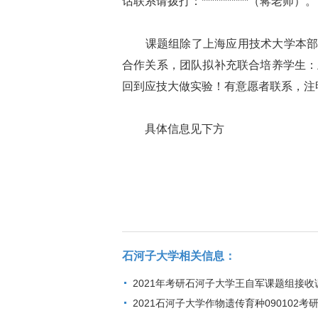
话联系请拨打：***********（蒋老师）。
课题组除了上海应用技术大学本部招
合作关系，团队拟补充联合培养学生：
回到应技大做实验！有意愿者联系，注
具体信息见下方
石河子大学相关信息：
2021年考研石河子大学王自军课题组接
2021石河子大学作物遗传育种090102考