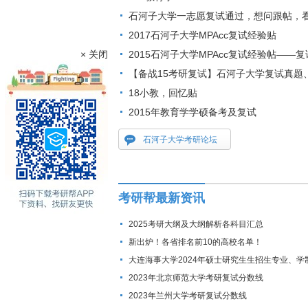
石河子大学一志愿复试通过，想问跟帖，
2017石河子大学MPAcc复试经验贴
× 关闭
2015石河子大学MPAcc复试经验帖——
【备战15考研复试】石河子大学复试真题
18小教，回忆贴
2015年教育学学硕备考及复试
石河子大学考研论坛
考研帮最新资讯
2025考研大纲及大纲解析各科目汇总
新出炉！各省排名前10的高校名单！
大连海事大学2024年硕士研究生生招生专业、学
费标准及拟招生人数
2023年北京师范大学考研复试分数线
2023年兰州大学考研复试分数线