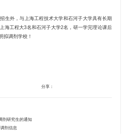
生外，与上海工程技术大学和石河子大学具有长期
上海工程大3名和石河子大学2名，研一学完理论课后
明拟调剂学校！
分享：
收调剂研究生的通知
研调剂信息