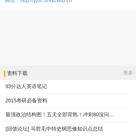
网址：http://yjsc.shnu.edu.cn
更多
资料下载
93分达人英语笔记
2015考研必备资料
最强政治结构图！五天全部背熟！冲刺80没问题！
[回馈论坛] 马哲毛中特史纲思修知识点总结