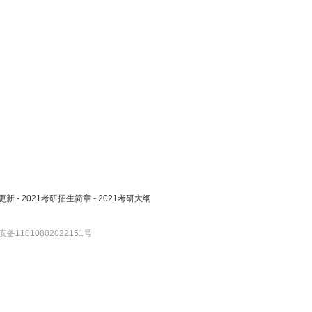
更新
-
2021考研招生简章
-
2021考研大纲
备11010802022151号