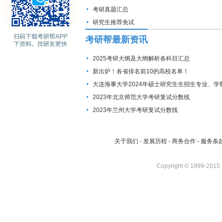
考研真题汇总
研究生推荐免试
考研帮最新资讯
2025考研大纲及大纲解析各科目汇总
新出炉！各省排名前10的高校名单！
大连海事大学2024年硕士研究生生招生专业、学
费标准及拟招生人数
2023年北京师范大学考研复试分数线
2023年兰州大学考研复试分数线
关于我们
-
发展历程
-
商务合作
-
服务条
Copyright © 1999-2015 