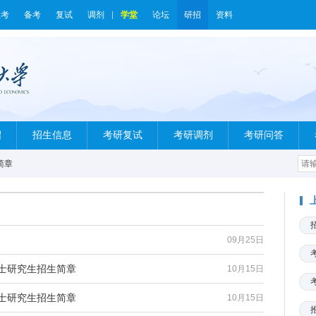
报考
备考
复试
调剂
学堂
论坛
研招
资料
绍
招生信息
考研复试
考研调剂
考研问答
简章
09月25日
硕士研究生招生简章
10月15日
硕士研究生招生简章
10月15日