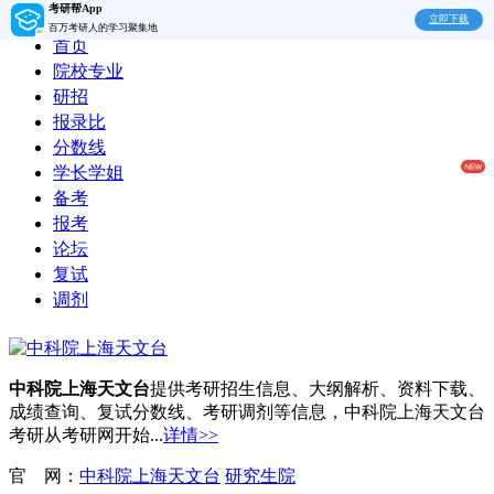
考研帮App
立即下载
百万考研人的学习聚集地
首页
院校专业
研招
报录比
分数线
学长学姐
备考
报考
论坛
复试
调剂
中科院上海天文台
提供考研招生信息、大纲解析、资料下载、
成绩查询、复试分数线、考研调剂等信息，中科院上海天文台
考研从考研网开始...
详情>>
官 网：
中科院上海天文台
研究生院