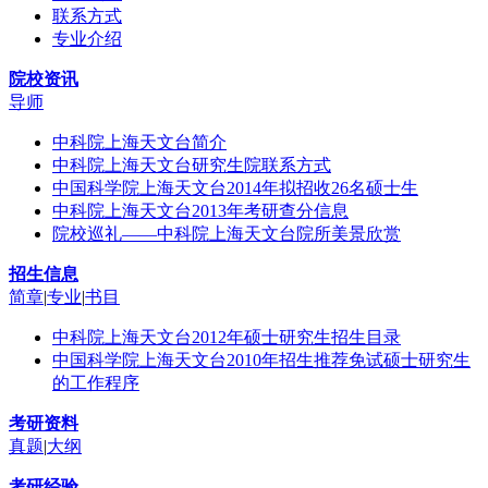
联系方式
专业介绍
院校资讯
导师
中科院上海天文台简介
中科院上海天文台研究生院联系方式
中国科学院上海天文台2014年拟招收26名硕士生
中科院上海天文台2013年考研查分信息
院校巡礼——中科院上海天文台院所美景欣赏
招生信息
简章
|
专业
|
书目
中科院上海天文台2012年硕士研究生招生目录
中国科学院上海天文台2010年招生推荐免试硕士研究生
的工作程序
考研资料
真题
|
大纲
考研经验