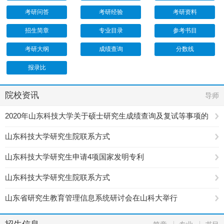
考研问答
考研经验
考研资料
招生简章
专业目录
参考书目
考研大纲
成绩查询
分数线
报录比
院校资讯
导师
2020年山东科技大学关于硕士研究生成绩查询及复试等事项的
公告
山东科技大学研究生院联系方式
山东科技大学研究生申请4项国家发明专利
山东科技大学研究生院联系方式
山东省研究生教育管理信息系统研讨会在山科大举行