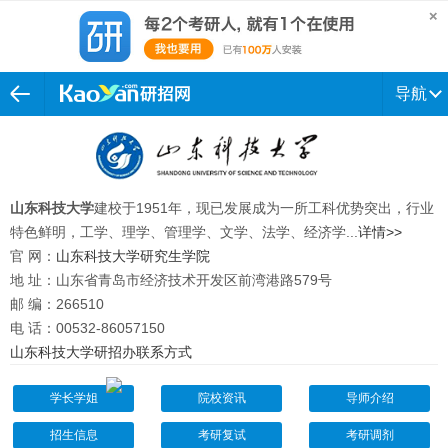
导航
山东科技大学
建校于1951年，现已发展成为一所工科优势突出，行业
特色鲜明，工学、理学、管理学、文学、法学、经济学...
详情>>
官 网：
山东科技大学研究生学院
地 址：山东省青岛市经济技术开发区前湾港路579号
邮 编：266510
电 话：
00532-86057150
山东科技大学研招办联系方式
学长学姐
院校资讯
导师介绍
招生信息
考研复试
考研调剂