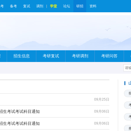
报考
备考
复试
调剂
学堂
论坛
研招
资料
绍
招生信息
考研复试
考研调剂
考研问答
09月25日
生招生考试考试科目通知
09月06日
生招生考试考试科目通知
09月06日