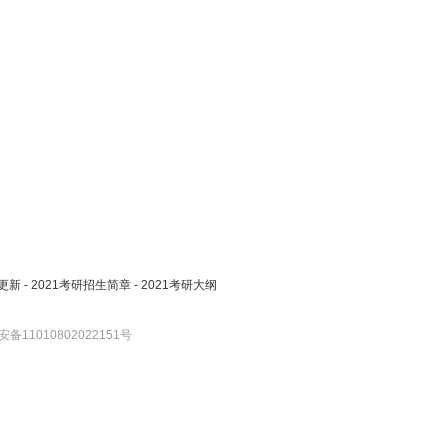
更新
-
2021考研招生简章
-
2021考研大纲
备11010802022151号