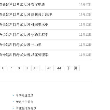
试自命题科目考试大纲-数字电路
11月12日
试自命题科目考试大纲-建筑设计原理
11月12日
试自命题科目考试大纲-外国美术史
11月12日
试自命题科目考试大纲-交通工程学
11月12日
自命题科目考试大纲-土力学
11月12日
试自命题科目考试大纲-档案管理学
11月12日
...
6
7
8
9
10
43
44
下一页
考研专业目录
考研招生简章
研究生推荐免试