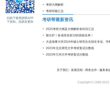
考研大纲解析
考研经验汇总
考研帮最新资讯
2025考研大纲及大纲解析各科目汇总
新出炉！各省排名前10的高校名单！
大连海事大学2024年硕士研究生生招生专业、学
费标准及拟招生人数
2023年北京师范大学考研复试分数线
2023年兰州大学考研复试分数线
关于我们
-
发展历程
-
商务合作
-
服务条
Copyright © 1999-2015 