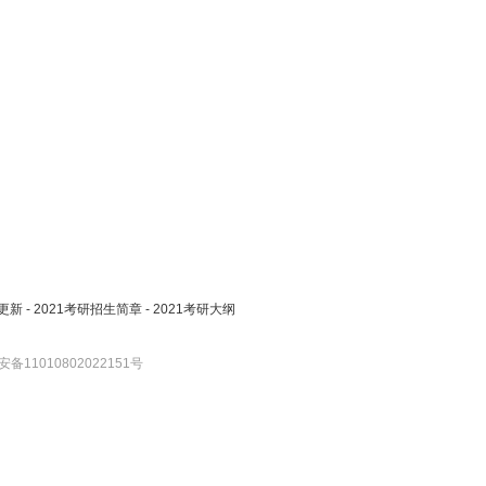
更新
-
2021考研招生简章
-
2021考研大纲
备11010802022151号