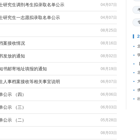
硕士研究生调剂考生拟录取名单公示
04月07日
硕士研究生一志愿拟录取名单公示
04月07日
08月25日
事档案接收情况
08月16日
知书发放的通知
08月02日
通知书邮寄地址填报的通知
06月19日
究生人事档案接收等相关事宜说明
06月07日
资
单公示 （四）
06月06日
单公示 （三）
06月03日
单公示 （二）
05月28日
08月03日