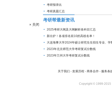
考研报录比
考研真题汇总
考研帮最新资讯
× 关闭
2025考研大纲及大纲解析各科目汇总
新出炉！各省排名前10的高校名单！
大连海事大学2024年硕士研究生生招生专业、学
费标准及拟招生人数
2023年北京师范大学考研复试分数线
2023年兰州大学考研复试分数线
关于我们
-
发展历程
-
商务合作
-
服务条
Copyright © 1999-2015 