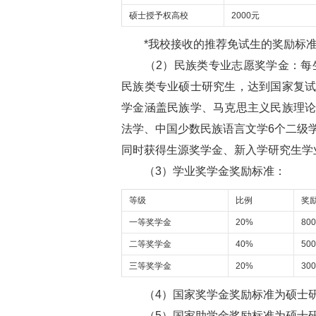
硕士授予权高校
2000元
*我校接收的推荐免试生的奖励标准
（2）民族类专业志愿奖学金：每生
民族类专业硕士研究生，达到国家复
学金涵盖民族学、马克思主义民族理
法学、中国少数民族语言文学6个二级
同时获得生源奖学金、新入学研究生学
（3）学业奖学金奖励标准：
等级
比例
奖励
一等奖学金
20%
800
二等奖学金
40%
500
三等奖学金
20%
300
（4）国家奖学金奖励标准为硕士研
（5）国家助学金奖励标准为硕士研究