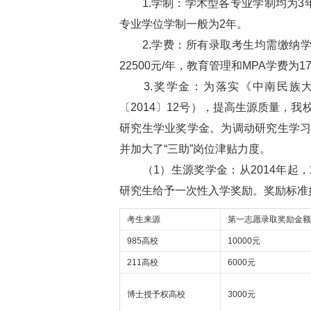
1.学制：学术型各专业学制均为3
专业学位学制一般为2年。
2.学费：所有录取考生均需缴纳学费
22500元/年，教育管理和MPA学费为17
3.奖学金：为落实《中南民族大
〔2014〕12号），提高生源质量，
研究生学业奖学金。为调动研究生学
并加大了“三助”岗位津贴力度。
（1）生源奖学金：从2014年起
研究生给予一次性入学奖励。奖励标准
考生来源
第一志愿录取奖励金额
985高校
10000元
211高校
6000元
博士授予权高校
3000元