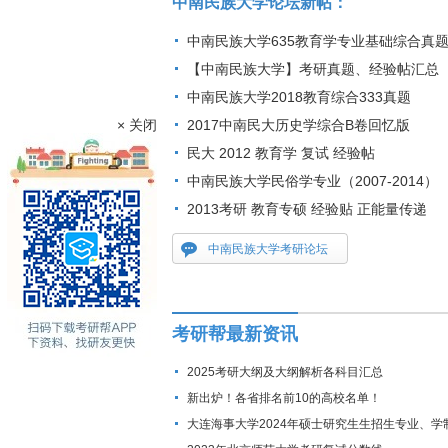
中南民族大学论坛新帖：
中南民族大学635教育学专业基础综合真
【中南民族大学】考研真题、经验帖汇总（更新
中南民族大学2018教育综合333真题
× 关闭
2017中南民大历史学综合B卷回忆版
民大 2012 教育学 复试 经验帖
中南民族大学民俗学专业（2007-2014）
2013考研 教育专硕 经验贴 正能量传递
中南民族大学考研论坛
考研帮最新资讯
2025考研大纲及大纲解析各科目汇总
新出炉！各省排名前10的高校名单！
大连海事大学2024年硕士研究生生招生专业、学