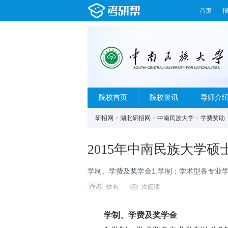
首页
院校首页
院校资讯
导师介
研招网
>
湖北研招网
>
中南民族大学
>
学费奖助
2015年中南民族大学
学制、学费及奖学金1.学制：学术型各专业
年，其他专业学位学制一般为2年。2.学费
作者
佚名
次阅读
学制、学费及奖学金