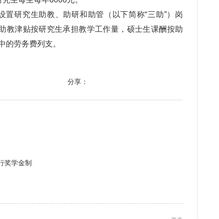
设置研究生助教、助研和助管（以下简称“三助”）岗
；助教津贴按研究生承担教学工作量，硕士生课酬按助
中的劳务费列支。
分享：
行奖学金制