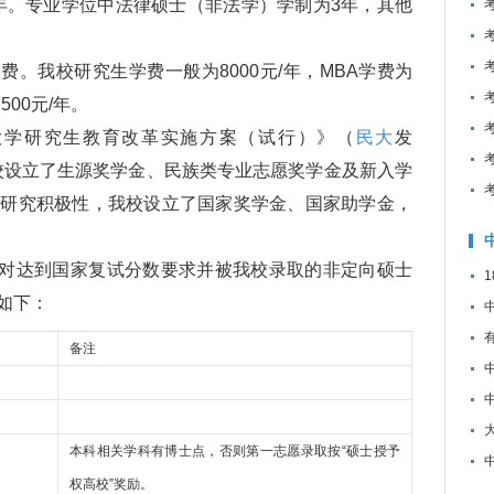
年。专业学位中法律硕士（非法学）学制为3年，其他
。我校研究生学费一般为8000元/年，MBA学费为
500元/年。
学研究生教育改革实施方案（试行）》（
民大
发
我校设立了生源奖学金、民族类专业志愿奖学金及新入学
习研究积极性，我校设立了国家奖学金、国家助学金，
，对达到国家复试分数要求并被我校录取的非定向硕士
如下：
备注
本科相关学科有博士点，否则第一志愿录取按“硕士授予
权高校”奖励。