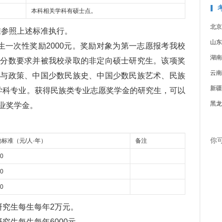
本科相关学科有硕士点。
北京
参照上述标准执行。
山东
一次性奖励2000元。奖励对象为第一志愿报考我校
湖南
试分数要求并被我校录取的非定向硕士研究生。该项奖
云南
论与政策、中国少数民族史、中国少数民族艺术、民族
新疆
学科专业。获得民族类专业志愿奖学金的研究生，可以
黑龙
业奖学金。
你
标准（元/人·年）
备注
0
0
0
究生每生每年2万元。
生每生每年6000元。