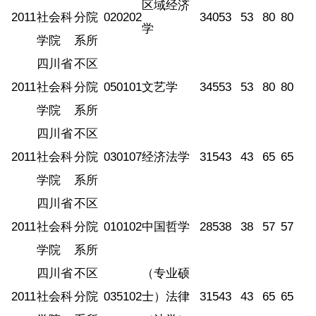
区域经济
2011
社会科
分院
020202
340
53
53
80
80
学
学院
系所
四川省
不区
2011
社会科
分院
050101
文艺学
345
53
53
80
80
学院
系所
四川省
不区
2011
社会科
分院
030107
经济法学
315
43
43
65
65
学院
系所
四川省
不区
2011
社会科
分院
010102
中国哲学
285
38
38
57
57
学院
系所
四川省
不区
（专业硕
2011
社会科
分院
035102
士）法律
315
43
43
65
65