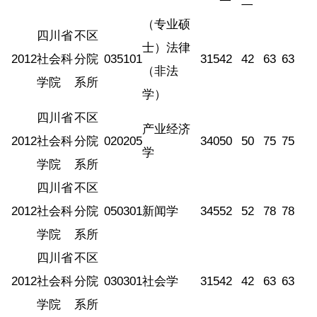
一
二
（专业硕
四川省
不区
士）法律
2012
社会科
分院
035101
315
42
42
63
63
（非法
学院
系所
学）
四川省
不区
产业经济
2012
社会科
分院
020205
340
50
50
75
75
学
学院
系所
四川省
不区
2012
社会科
分院
050301
新闻学
345
52
52
78
78
学院
系所
四川省
不区
2012
社会科
分院
030301
社会学
315
42
42
63
63
学院
系所