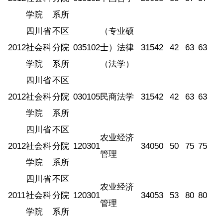
学院
系所
四川省
不区
（专业硕
2012
社会科
分院
035102
士）法律
315
42
42
63
63
学院
系所
（法学）
四川省
不区
2012
社会科
分院
030105
民商法学
315
42
42
63
63
学院
系所
四川省
不区
农业经济
2012
社会科
分院
120301
340
50
50
75
75
管理
学院
系所
四川省
不区
农业经济
2011
社会科
分院
120301
340
53
53
80
80
管理
学院
系所