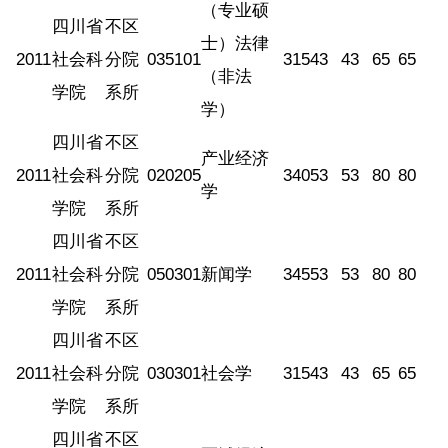
（专业硕
四川省
不区
士）法律
2011
社会科
分院
035101
315
43
43
65
65
（非法
学院
系所
学）
四川省
不区
产业经济
2011
社会科
分院
020205
340
53
53
80
80
学
学院
系所
四川省
不区
2011
社会科
分院
050301
新闻学
345
53
53
80
80
学院
系所
四川省
不区
2011
社会科
分院
030301
社会学
315
43
43
65
65
学院
系所
四川省
不区