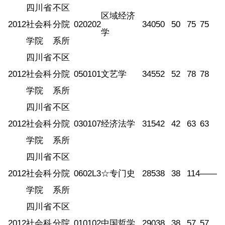
四川省
不区
区域经济
2012
社会科
分院
020202
340
50
50
75
75
学
学院
系所
四川省
不区
2012
社会科
分院
050101
文艺学
345
52
52
78
78
学院
系所
四川省
不区
2012
社会科
分院
030107
经济法学
315
42
42
63
63
学院
系所
四川省
不区
2012
社会科
分院
0602L3
☆专门史
285
38
38
114
——
学院
系所
四川省
不区
2012
社会科
分院
010102
中国哲学
290
38
38
57
57