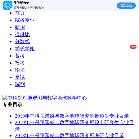
考研帮App
立即下载
百万考研人的学习聚集地
首页
院校专业
研招
报录比
分数线
学长学姐
备考
报考
论坛
复试
调剂
专业目录
2019年中科院遥感与数字地球研究所推免生专业目录
2019年中科院遥感与数字地球研究所硕士研究生专业目
录
2018年中科院遥感与数字地球研究所考研专业目录