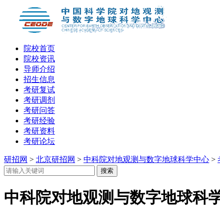
院校首页
院校资讯
导师介绍
招生信息
考研复试
考研调剂
考研问答
考研经验
考研资料
考研论坛
研招网
>
北京研招网
>
中科院对地观测与数字地球科学中心
>
中科院对地观测与数字地球科