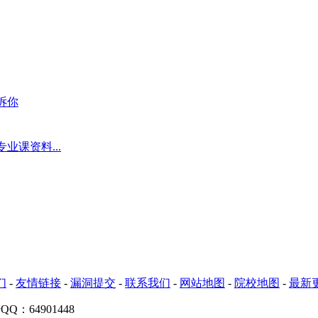
诉你
课资料...
们
-
友情链接
-
漏洞提交
-
联系我们
-
网站地图
-
院校地图
-
最新
Q：64901448