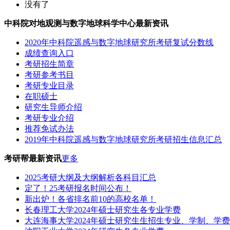
没有了
中科院对地观测与数字地球科学中心最新资讯
2020年中科院遥感与数字地球研究所考研复试分数线
成绩查询入口
考研招生简章
考研参考书目
考研专业目录
在职硕士
研究生导师介绍
考研专业介绍
推荐免试办法
2019年中科院遥感与数字地球研究所考研招生信息汇总
考研帮最新资讯
更多
2025考研大纲及大纲解析各科目汇总
定了！25考研报名时间公布！
新出炉！各省排名前10的高校名单！
长春理工大学2024年硕士研究生各专业学费
大连海事大学2024年硕士研究生生招生专业、学制、学