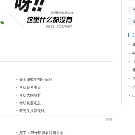
硕士研究生招生章程
资
考研参考书目
考研大纲解析
考研真题汇总
研究生推荐免试
更多
定了！25考研报名时间公布！