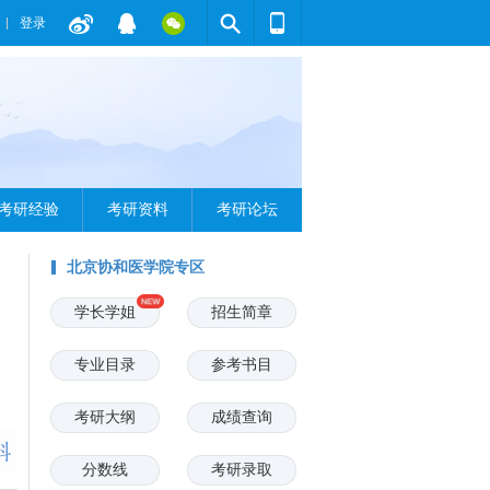
登录
考研经验
考研资料
考研论坛
北京协和医学院专区
学长学姐
招生简章
专业目录
参考书目
考研大纲
成绩查询
分数线
考研录取