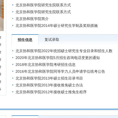
的公告
北京协和医学院研究生院联系方式
北京协和医学院研究生院联系方式
北京协和医学院简介
北京协和医学院2014年硕士研究生学制及奖助措施
考
复试录取
招生信息
研
北京协和医学院2022年统招硕士研究生专业目录和招生人数
考
2020年北京协和医学院5月招生咨询电话变更的通知
考
2018年北京协和医学院考研招生信息
考
2016年北京协和医学院同等学力人员申请学位统考公告
册
北京协和医学院2013年硕士招生目录书目
考
北京协和医学院2013年接收推免硕士办法
备
北京协和医学院2012年接收硕士推免生程序