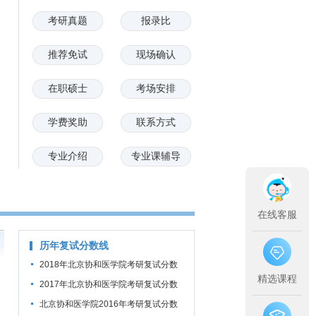
考研真题
报录比
推荐免试
现场确认
在职硕士
考场安排
学费奖助
联系方式
专业介绍
专业课辅导
在线客服
历年复试分数线
2018年北京协和医学院考研复试分数
精选课程
线公布通知
2017年北京协和医学院考研复试分数
线公布通知
北京协和医学院2016年考研复试分数