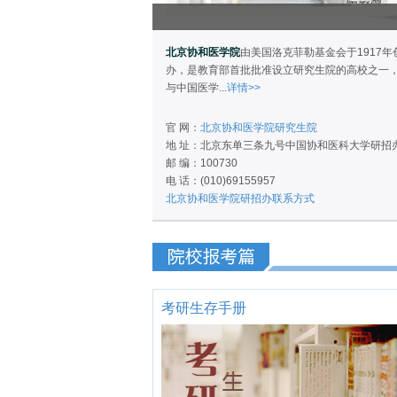
北京协和医学院
由美国洛克菲勒基金会于1917年
办，是教育部首批批准设立研究生院的高校之一
与中国医学...
详情>>
官 网：
北京协和医学院研究生院
地 址：北京东单三条九号中国协和医科大学研招
邮 编：100730
电 话：(010)69155957
北京协和医学院研招办联系方式
考研生存手册