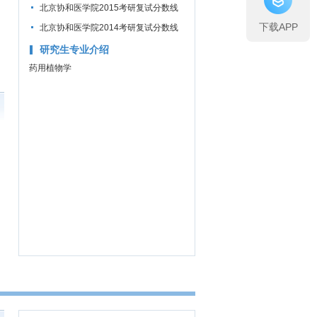
线公布通知
北京协和医学院2015考研复试分数线
下载APP
公布通知
北京协和医学院2014考研复试分数线
公布通知
研究生专业介绍
药用植物学