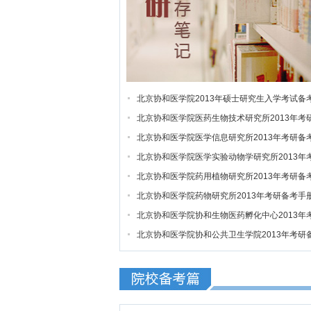
北京协和医学院2013年硕士研究生入学考试备
手册
北京协和医学院医药生物技术研究所2013年考
备考手册
北京协和医学院医学信息研究所2013年考研备
手册
北京协和医学院医学实验动物学研究所2013年
研备考手册
北京协和医学院药用植物研究所2013年考研备
手册
北京协和医学院药物研究所2013年考研备考手
北京协和医学院协和生物医药孵化中心2013年
研备考手册
北京协和医学院协和公共卫生学院2013年考研
考手册