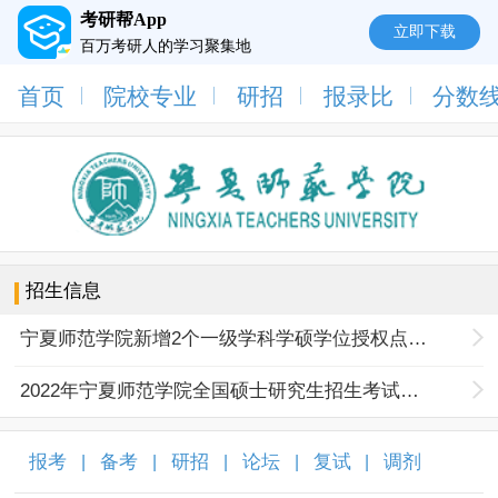
考研帮App
立即下载
百万考研人的学习聚集地
首页
院校专业
研招
报录比
分数
招生信息
宁夏师范学院新增2个一级学科学硕学位授权点3个专硕学位授权点
2022年宁夏师范学院全国硕士研究生招生考试报考点网上信息确认通告
报考
备考
研招
论坛
复试
调剂
|
|
|
|
|
|