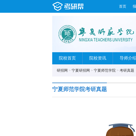
首页
院校首页
院校资讯
导师介
研招网
>
宁夏研招网
>
宁夏师范学院
>
考研真题
宁夏师范学院考研真题