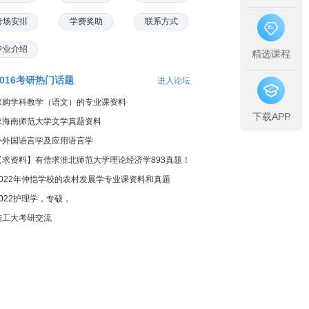
考场安排
学费奖助
联系方式
专业介绍
精选课程
2016考研热门话题
进入论坛
求购学科教学（语文）的专业课资料
下载APP
求海南师范大学文学真题资料
外外国语言学及应用语言学
【求资料】有偿求淮北师范大学理论经济学893真题！
2022年仲恺学校的农村发展学专业课资料和真题
2022护理学，专硕，
陆工大考研交流