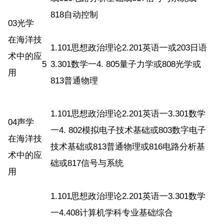
818自动控制
03光学
在海洋技
1.101思想政治理论2.201英语一或203日语
术中的应
5
3.301数学一4. 805量子力学或808光学或
用
813普通物理
1.101思想政治理论2.201英语一3.301数学
04声学
一4. 802模拟电子技术基础或803数字电子
在海洋技
技术基础或813普通物理或816电路分析基
术中的应
础或817信号与系统
用
1.101思想政治理论2.201英语一3.301数学
一4.408计算机学科专业基础综合