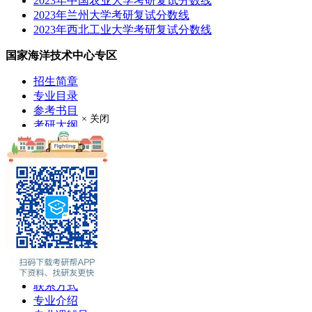
2023年中国农业大学考研复试分数线
2023年兰州大学考研复试分数线
2023年西北工业大学考研复试分数线
国家海洋技术中心专区
招生简章
专业目录
参考书目
× 关闭
考研大纲
成绩查询
分数线
考研录取
考研真题
报录比
推荐免试
现场确认
在职硕士
考场安排
学费奖助
联系方式
专业介绍