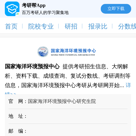
考研帮App
立即下载
百万考研人的学习聚集地
首页
院校专业
研招
报录比
分数
国家海洋环境预报中心
提供考研招生信息、大纲解
析、资料下载、成绩查询、复试分数线、考研调剂等
信息，国家海洋环境预报中心考研从考研网开始...
详
情>>
官 网：
国家海洋环境预报中心研究生院
地 址：
邮 编：