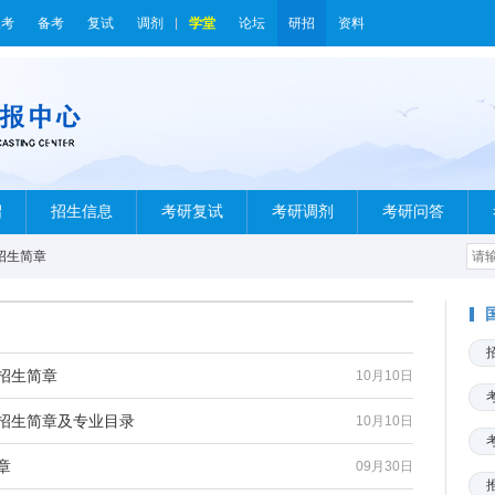
报考
备考
复试
调剂
学堂
论坛
研招
资料
绍
招生信息
考研复试
考研调剂
考研问答
招生简章
招生简章
10月10日
生招生简章及专业目录
10月10日
章
09月30日