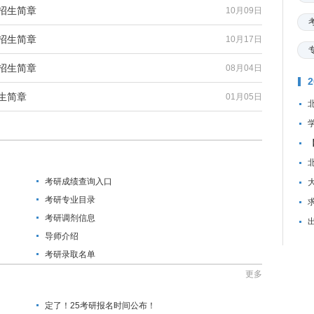
招生简章
10月09日
招生简章
10月17日
招生简章
08月04日
生简章
01月05日
考研成绩查询入口
考研专业目录
资
考研调剂信息
导师介绍
考研录取名单
更多
定了！25考研报名时间公布！