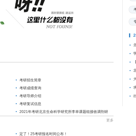
考研招生简章
资
考研成绩查询
考研导师介绍
考研复试信息
2021年考研北京生命科学研究所李幸课题组接收调剂研
究生的通知
更多
定了！25考研报名时间公布！