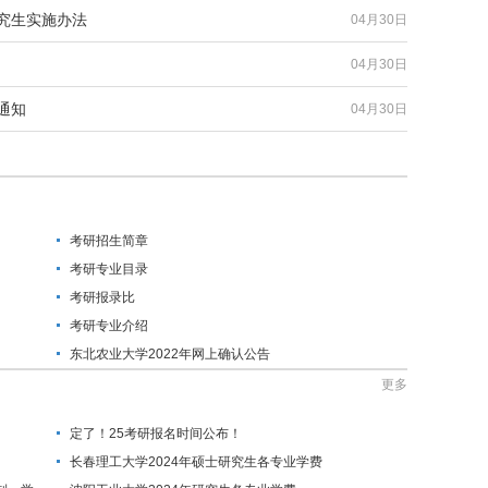
研究生实施办法
04月30日
04月30日
通知
04月30日
考研招生简章
考研专业目录
考研报录比
考研专业介绍
东北农业大学2022年网上确认公告
更多
定了！25考研报名时间公布！
长春理工大学2024年硕士研究生各专业学费