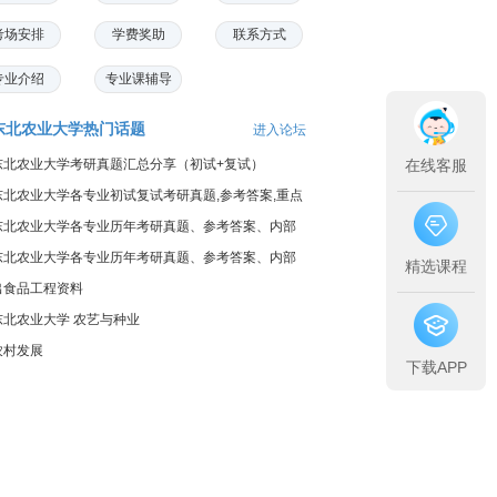
考场安排
学费奖助
联系方式
专业介绍
专业课辅导
东北农业大学热门话题
进入论坛
东北农业大学考研真题汇总分享（初试+复试）
在线客服
东北农业大学各专业初试复试考研真题,参考答案,重点
范围
东北农业大学各专业历年考研真题、参考答案、内部
笔记
东北农业大学各专业历年考研真题、参考答案、内部
精选课程
笔记
出食品工程资料
东北农业大学 农艺与种业
农村发展
下载APP