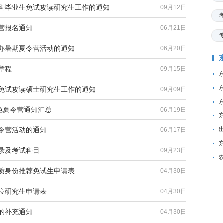
本科毕业生免试攻读研究生工作的通知
09月12日
令营报名通知
06月21日
举办暑期夏令营活动的通知
06月20日
章程
09月15日
生免试攻读硕士研究生工作的通知
09月09日
推免夏令营通知汇总
06月19日
夏令营活动的通知
06月17日
目录及考试科目
09月23日
潜质身份推荐免试生申请表
04月30日
学位研究生申请表
04月30日
单的补充通知
04月30日