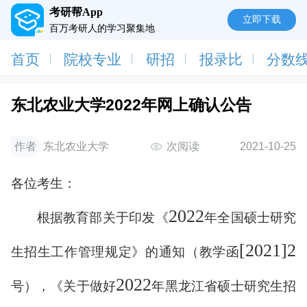
考研帮App
立即下载
百万考研人的学习聚集地
首页
院校专业
研招
报录比
分数
东北农业大学2022年网上确认公告
作者
东北农业大学
次阅读
2021-10-25
各位考生：
2022
根据教育部关于印发《
年全国硕士研究
[2021]2
生招生工作管理规定》的通知（教学函
2022
号），《关于做好
年黑龙江省硕士研究生招