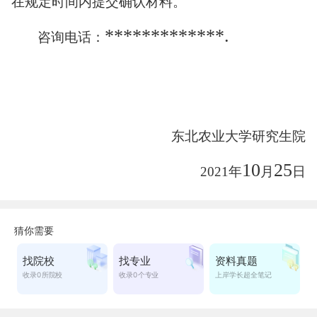
在规定时间内提交确认材料。
*************.
咨询电话：
东北农业大学研究生院
10
25
2021
年
月
日