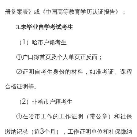
册备案表》或《中国高等教育学历认证报告》；
3.
未毕业自学考试考生
1
（
）哈市户籍考生
①户口
簿
首页及个人单页正反面；
②证明自考生身份的材料，如准考证、
课程
合格证明
等。
2
（
）非哈市户籍考生
①在哈市工作的工作证明（带公章）和社保
3
缴纳记录（近
个月），工作证明单位和社保缴纳