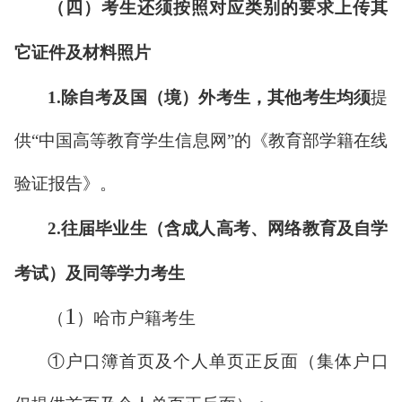
（四）考生还须按照对应类别的要求上传其
它证件及材料照片
1.
除自考及国（境）外考生，其他考生均须
提
供“中国高等教育学生信息网”的《教育部学籍在线
验证报告》。
2.
往届毕业生（含成人高考、网络教育及自学
考试）及同等学力考生
1
（
）哈市户籍考生
①户口
簿
首页及个人单页正反面（集体户口