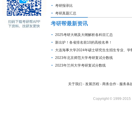
考研报录比
考研真题汇总
考研帮最新资讯
2025考研大纲及大纲解析各科目汇总
新出炉！各省排名前10的高校名单！
大连海事大学2024年硕士研究生生招生专业、学
费标准及拟招生人数
2023年北京师范大学考研复试分数线
2023年兰州大学考研复试分数线
关于我们
-
发展历程
-
商务合作
-
服务条
Copyright © 1999-2015 