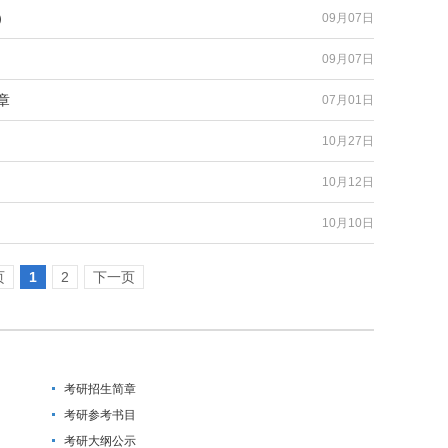
）
09月07日
09月07日
章
07月01日
10月27日
10月12日
10月10日
页
1
2
下一页
考研招生简章
考研参考书目
考研大纲公示