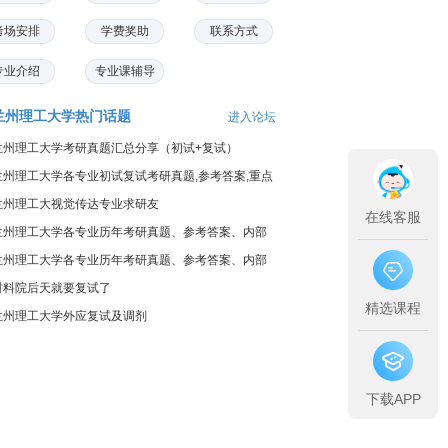
考场安排
学费奖助
联系方式
专业介绍
专业课辅导
兰州理工大学热门话题
进入论坛
兰州理工大学考研真题汇总分享（初试+复试）
兰州理工大学各专业初试复试考研真题,参考答案,重点
范围
兰州理工大视觉传达专业求研友
在线客服
兰州理工大学各专业历年考研真题、参考答案、内部
笔记
兰州理工大学各专业历年考研真题、参考答案、内部
笔记
材料院后天就要复试了
精选课程
兰州理工大学外应复试及调剂
下载APP