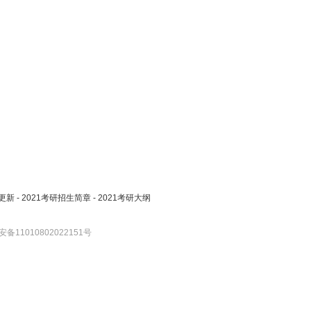
更新
-
2021考研招生简章
-
2021考研大纲
备11010802022151号