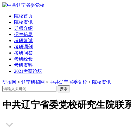
院校首页
院校资讯
导师介绍
招生信息
考研复试
考研调剂
考研问答
考研经验
考研资料
2021考研论坛
研招网
>
辽宁研招网
>
中共辽宁省委党校
>
院校资讯
中共辽宁省委党校研究生院联