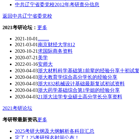
中共辽宁省委党校2012年考研查分信息
返回中共辽宁省委党校
2021考研论坛：
更多
2021-10-01
.........
2021-03-01
南京财经大学812
2020-10-21
求国际商务资料
2020-07-21
美学
2022-01-16
安师大
2020-04-03
浙大材料科学基础第1前辈的经验分享十初试
2020-04-03
浙大教育学综合高分学长的经验分享
2020-04-03
浙大832机械设计基础最新复试初试资料
2020-04-03
浙大药学基础综合第1学姐的经验分享
2020-04-03
21浙大法学专业硕士高分学长分享资料
2021考研论坛
考研帮最新资讯
更多
2025考研大纲及大纲解析各科目汇总
定了！25考研报名时间公布！